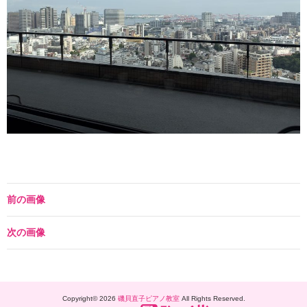
前の画像
次の画像
Copyright© 2026
磯貝直子ピアノ教室
All Rights Reserved.