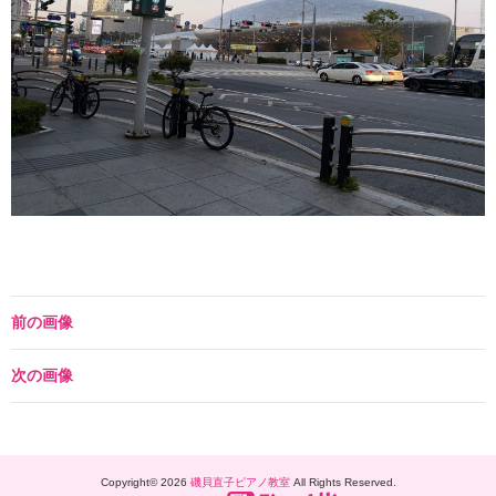
前の画像
次の画像
Copyright© 2026
磯貝直子ピアノ教室
All Rights Reserved.