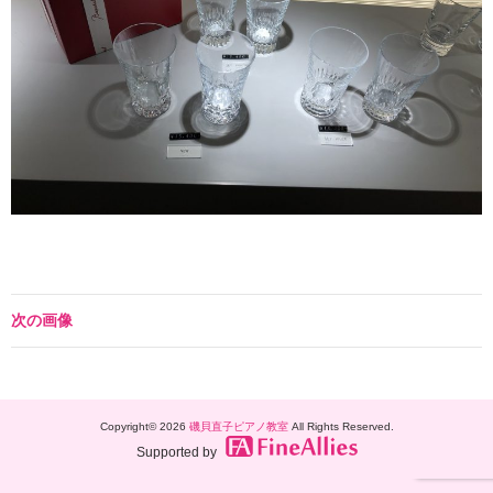
次の画像
Copyright© 2026
磯貝直子ピアノ教室
All Rights Reserved.
Supported by