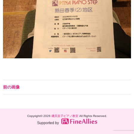
前の画像
Copyright© 2026
磯貝直子ピアノ教室
All Rights Reserved.
Supported by