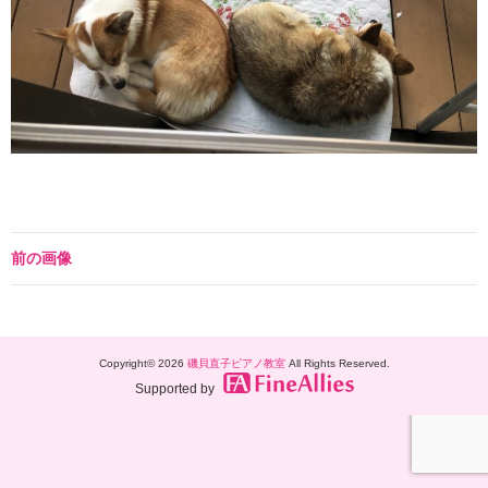
前の画像
Copyright© 2026
磯貝直子ピアノ教室
All Rights Reserved.
Supported by