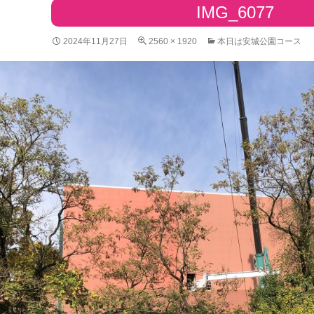
IMG_6077
2024年11月27日
2560 × 1920
本日は安城公園コース