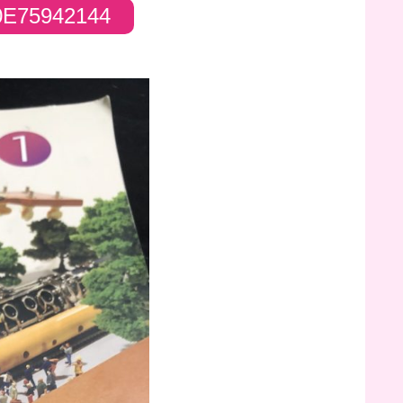
0E75942144