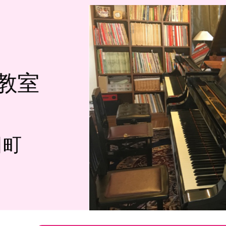
教室
田町