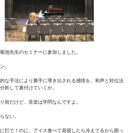
菊池先生のセミナーに参加しました。
ン。
的な手法により勝手に導き出される感情を、和声と対位法
分析して裏付けていくか。
り前だけど、音楽は学問なんですよ。
らない。
に打て！のに、アイス食べて昼寝したら冷えてるから困っ