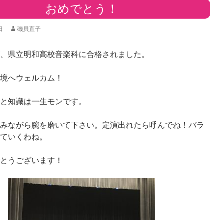
おめでとう！
日
磯貝直子
、県立明和高校音楽科に合格されました。
境へウェルカム！
と知識は一生モンです。
みながら腕を磨いて下さい。定演出れたら呼んでね！バラ
ていくわね。
とうございます！