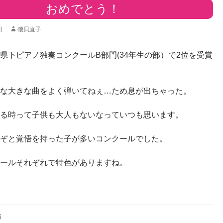
おめでとう！
日
磯貝直子
県下ピアノ独奏コンクールB部門(34年生の部）で2位を受賞
な大きな曲をよく弾いてねぇ…ため息が出ちゃった。
る時って子供も大人もないなっていつも思います。
ぞと覚悟を持った子が多いコンクールでした。
ールそれぞれで特色がありますね。
稿