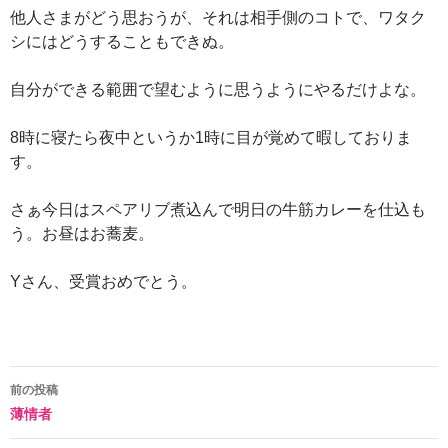
他人さまがどう思おうが、それは相手側のコトで、ワタク
シにはどうすることもできぬ。
自分ができる範囲で望むように思うようにやるだけよな。
8時に寝たら夜中というか1時に目が覚めて暇しておりま
す。
さぁ今日はスペアリブ煮込んで明日の牛筋カレーを仕込も
う。お昼はお蕎麦。
Yさん、受賞おめでとう。
投
前の投稿
薄情者
稿