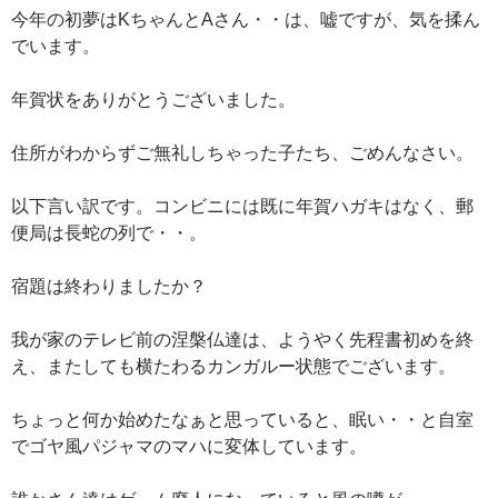
今年の初夢はKちゃんとAさん・・は、嘘ですが、気を揉ん
でいます。
年賀状をありがとうございました。
住所がわからずご無礼しちゃった子たち、ごめんなさい。
以下言い訳です。コンビニには既に年賀ハガキはなく、郵
便局は長蛇の列で・・。
宿題は終わりましたか？
我が家のテレビ前の涅槃仏達は、ようやく先程書初めを終
え、またしても横たわるカンガルー状態でございます。
ちょっと何か始めたなぁと思っていると、眠い・・と自室
でゴヤ風パジャマのマハに変体しています。