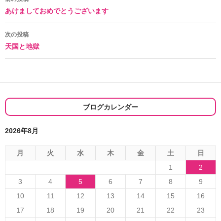
投
あけましておめでとうございます
稿
ナ
次の投稿
天国と地獄
ビ
ゲ
ー
シ
ブログカレンダー
ョ
2026年8月
ン
月
火
水
木
金
土
日
1
2
3
4
5
6
7
8
9
10
11
12
13
14
15
16
17
18
19
20
21
22
23