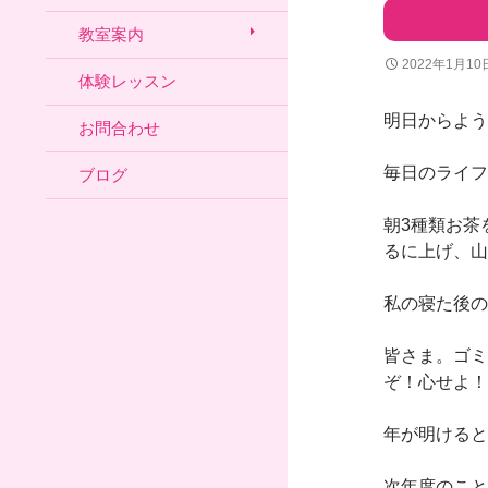
教室案内
2022年1月10
体験レッスン
明日からよう
お問合わせ
毎日のライフ
ブログ
朝3種類お茶
るに上げ、山
私の寝た後の
皆さま。ゴミ
ぞ！心せよ！
年が明けると
次年度のこと