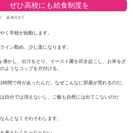
ぜひ高校にも給食制度を
日
磯貝直子
やく学校が始動します。
ライン勤め、少し楽になります。
を沸かし、出汁をとり、イースト菌を叩き起こし、お米をざ
のようなコップを片付ける。
1時間で何があったんだ。なぜこんなに部屋が荒れるのだ。
は自分では消えないし、ご飯も自然には出てこないのだ
なんとなくそわそわします。
を考えなくちゃならない。