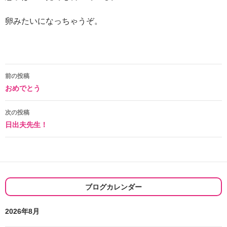
卵みたいになっちゃうぞ。
投
前の投稿
おめでとう
稿
ナ
次の投稿
日出夫先生！
ビ
ゲ
ー
シ
ブログカレンダー
ョ
2026年8月
ン