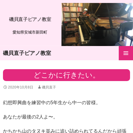
磯貝直子ピアノ教室
愛知県安城市新田町
磯貝直子ピアノ教室
コ
メインメ
ン
ニュー
テ
どこかに行きたい。
ン
ツ
2020年10月8日
磯貝直子
へ
ス
キ
幻想即興曲を練習中の5年生から中一の皆様。
ッ
プ
あなたが最後の2人よ〜。
かちかち山のタヌキ並みに追い詰められてるんだから頑張