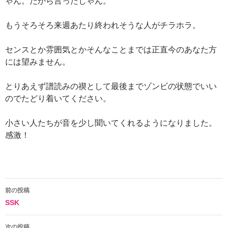
ゃん。だから言ったじゃん。
もうそろそろ来週あたり終われそうな人がチラホラ。
センスとか雰囲気とかそんなことまでは正直今のあなた方
には望みません。
とりあえず譜読みの禊として最後までゾンビの状態でいい
のでたどり着いてください。
小さい人たちが音を少し聞いてくれるようになりました。
感激！
投
前の投稿
SSK
稿
ナ
次の投稿