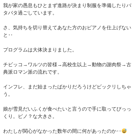
我が家の愚息もひとまず進路が決まり制服を準備したりバ
タバタ過ごしています。
さ、気持ちを切り替えてあなた方のおピアノを仕上げない
と‥
プログラムは大体決まりました。
チビッコ→ワルツの皆様→高校生以上→動物の謝肉祭→古
典派ロマン派の流れです。
インフレ、まだ始まったばかりだろうけどビックリしちゃ
う。
娘が雪見だいふくが食べたいと言うので手に取ってびっっ
くり。ピノ？な大きさ。
わたしが関心がなかった数年の間に何があったのか‥