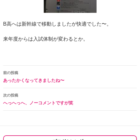
B高へは新幹線で移動しましたが快適でした〜。
来年度からは入試体制が変わるとか。
投
前の投稿
あったかくなってきましたね〜
稿
ナ
次の投稿
へっへっへ、ノーコメントですが笑
ビ
ゲ
ー
シ