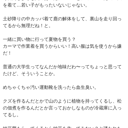
を着て…若い子がもったいないじゃない。
土砂降りの中カッパ着て鹿の解体をして、裏山を走り回っ
てるから無理だね！と。
一緒に買い物に行って夏物を買う？
カーマで作業着を買うからいい！高い服は気を使うから嫌
だ！
普通の大学生ってなんだか地味だわ〜ってちょっと思って
たけど、そういうことか。
めちゃくちゃ汚い運動靴を洗ったら血生臭い。
クズを作るんだとかで山のように植物を持ってくるし、松
の佃煮を作るんだとか言っておかしなものが冷蔵庫に入っ
てるし。