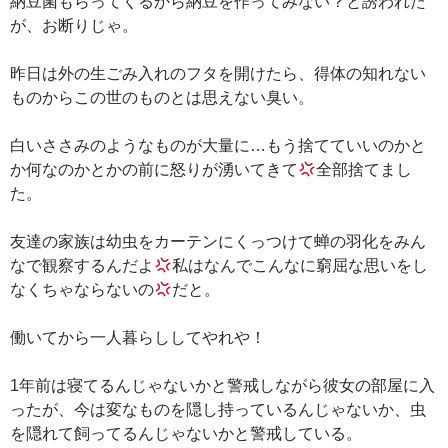
納豆菌もらってくるから納豆を作ってみない？と誘われた
が、お断りじゃ。
昨日は外の生ごみ入れのフタを開けたら、得体の知れない
ものからこの世のものとは思えない臭い。
白いささみのようなものが大量に…もう捨てていいのかと
か何なのかとかの前に怒りが湧いてきて
全部捨てまし
た。
友達の家族は幼虫をカーテンにくっつけて蝉の羽化をみん
なで観察するんだよ
私はなんでこんなに窮屈な思いをし
なくちゃならないの
だと。
働いてから一人暮らししてやれや！
1年前は寝てるんじゃないかと警戒しながら彼女の部屋に入
ったが、今は変なものを隠し持っているんじゃないか、虫
を隠れて飼ってるんじゃないかと警戒している。