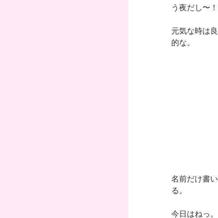
う夜だし〜！
元気な時は良
的な。
名前だけ書い
る。
今日はねっ。