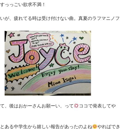
すっっごい欲求不満！
いが、疲れてる時は受け付けない曲。真夏のラフマニノフ
て、後はおかーさんお願ーい、って
ココで発表してや
とある中学生から嬉しい報告があったのよね
やればでき