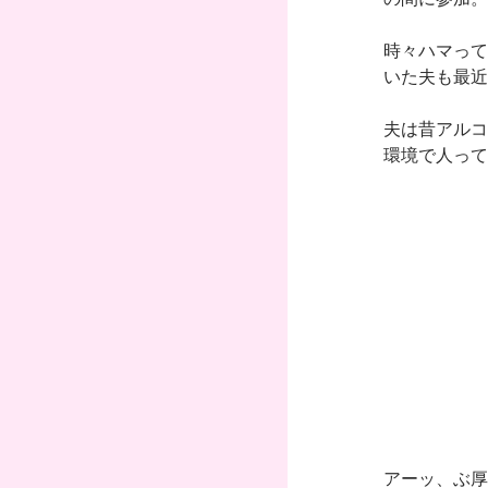
時々ハマって
いた夫も最近
夫は昔アルコ
環境で人って
アーッ、ぶ厚