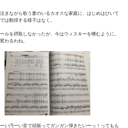
泣きながら歌う妻のいるカオスな家庭に、はじめはひいて
では動揺する様子はなく。
ールを摂取しなかったが、今はウィスキーを嗜むように。
変わるわね。
ーい汚ーい音で頭振ってガンガン弾きたい〜っ！ってもも