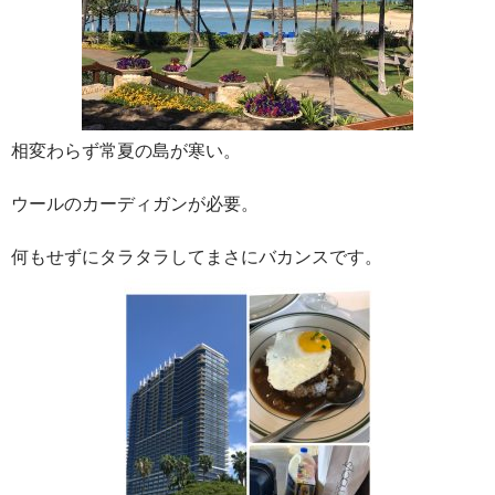
相変わらず常夏の島が寒い。
ウールのカーディガンが必要。
何もせずにタラタラしてまさにバカンスです。