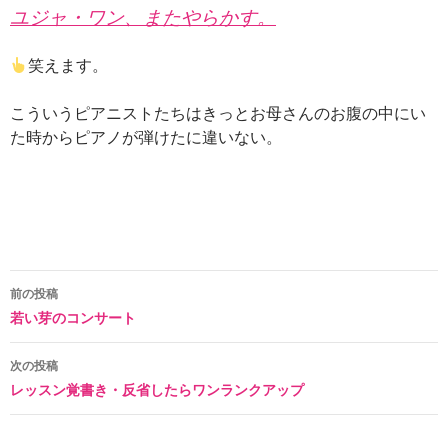
ユジャ・ワン、またやらかす。
笑えます。
こういうピアニストたちはきっとお母さんのお腹の中にい
た時からピアノが弾けたに違いない。
投
前の投稿
若い芽のコンサート
稿
ナ
次の投稿
レッスン覚書き・反省したらワンランクアップ
ビ
ゲ