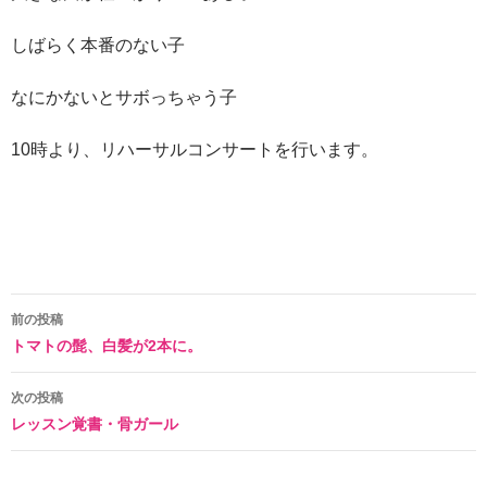
しばらく本番のない子
なにかないとサボっちゃう子
10時より、リハーサルコンサートを行います。
投
前の投稿
トマトの髭、白髪が2本に。
稿
ナ
次の投稿
レッスン覚書・骨ガール
ビ
ゲ