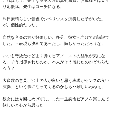
これはもう、完全なる本人達の真剣勝負。お母様方は見守
り応援隊。先生はコーチになる。
昨日素晴らしい音色でシベリウスを演奏した子がいた。
が、個性的だった。
自然な音楽の方が好ましい。多分、彼女へ向けての講評で
した。‥表現も決めてあったし、悔しかっただろうな。
いつも奇抜だけどよく弾くピアノニストの結果が気にな
る。そう指導されたのか、本人がそう感じたのかどちらだ
ろう？
大多数の意見、沢山の人が良いと思う表現がセンスの良い
演奏、という事になってくるのかしら‥難しいわねぇ。
彼女には今回にめげずに、また一生懸命ピアノを楽しんで
欲しいと心から思った。