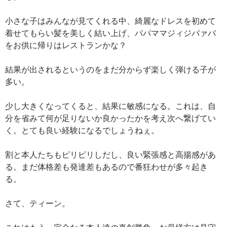
小さな子はみんなが見てくれる中、綺麗なドレスを初めて
着せてもらい髪を美しく結い上げ、パパママジィジバァバ
をお供に帰りはレストランかな？
結果が出されるというのをまだ分からず楽しく弾ける子が
多い。
少し大きくなってくると、結果に敏感になる。これは、自
分を省みて何が足りないか良かったかを考え次へ繋げてい
く。とても良い経験になるでしょうねぇ。
割と本人たちもピリピリしだし、良い緊張感と高揚感があ
る。まだ体格差も発達差もあるので番狂わせが多々起き
る。
さて、ティーン。