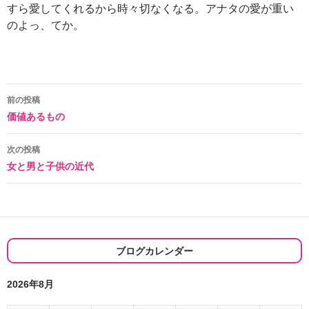
すら愛してくれるから時々切なくなる。アナタの愛が重い
のよっ、てか。
投
前の投稿
価値あるもの
稿
ナ
次の投稿
女と男と子供の近代
ビ
ゲ
ー
シ
ブログカレンダー
ョ
2026年8月
ン