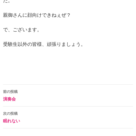
だ。
親御さんに顔向けできねぇぜ？
で、ございます。
受験生以外の皆様、頑張りましょう。
投
前の投稿
演奏会
稿
ナ
次の投稿
眠れない
ビ
ゲ