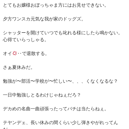
とてもお嬢様おぼっちゃま方にはお見せできない。
夕方ワンスカ元気な我が家のドッグズ。
シャッターを開けていつでも叱れる様にしたら鳴かない。
心得ていらっしゃる。
オイ
‥で退散する。
さぁ夏休みだ。
勉強が〜部活〜学校が〜忙しい〜、、、くなくなるな？
一日中勉強しとるわけじゃねぇだろ？
デカめの名曲一曲頑張ったってバチは当たらねぇ。
テヤンデェ、長い休みの間くらい少し弾きやがれってん