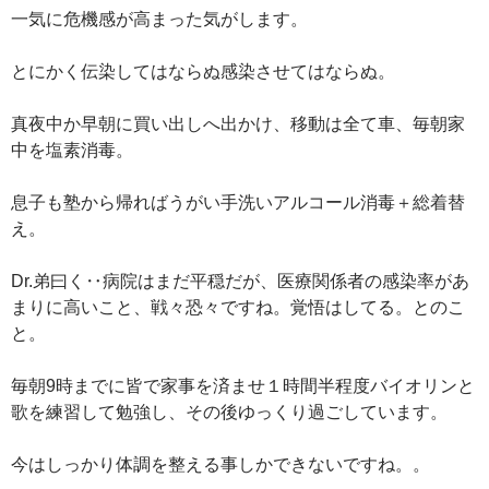
一気に危機感が高まった気がします。
とにかく伝染してはならぬ感染させてはならぬ。
真夜中か早朝に買い出しへ出かけ、移動は全て車、毎朝家
中を塩素消毒。
息子も塾から帰ればうがい手洗いアルコール消毒＋総着替
え。
Dr.弟曰く‥病院はまだ平穏だが、医療関係者の感染率があ
まりに高いこと、戦々恐々ですね。覚悟はしてる。とのこ
と。
毎朝9時までに皆で家事を済ませ１時間半程度バイオリンと
歌を練習して勉強し、その後ゆっくり過ごしています。
今はしっかり体調を整える事しかできないですね。。