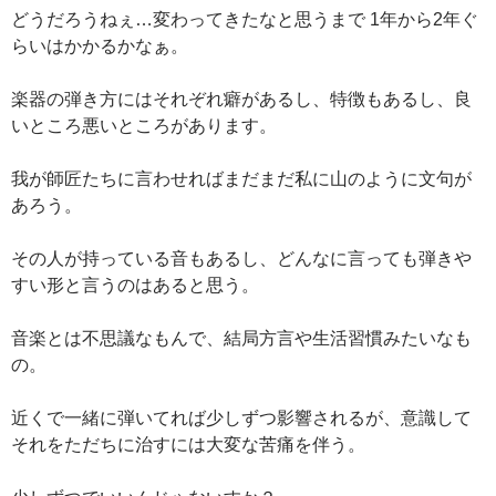
どうだろうねぇ…変わってきたなと思うまで 1年から2年ぐ
らいはかかるかなぁ。
楽器の弾き方にはそれぞれ癖があるし、特徴もあるし、良
いところ悪いところがあります。
我が師匠たちに言わせればまだまだ私に山のように文句が
あろう。
その人が持っている音もあるし、どんなに言っても弾きや
すい形と言うのはあると思う。
音楽とは不思議なもんで、結局方言や生活習慣みたいなも
の。
近くで一緒に弾いてれば少しずつ影響されるが、意識して
それをただちに治すには大変な苦痛を伴う。