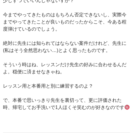
少しずつでいいんじゃないすか？
今までやってきたものはもちろん否定できないし、実際今
までやってきたことが良いものだったからこそ、今ある程
度弾けているのでしょう。
絶対に先生には知られてはならない案件だけれど、先生に
(私はそう全然思わない…)とよく思ったものです。
そういう時はね、レッスンだけ先生の好みに合わせるんだ
よ。穏便に済ませなきゃね。
レッスン用と本番用と別に練習するのよ？
で、本番で思いっきり先生を裏切って、更に評価された
時、帰宅してお手洗いで1人ほくそ笑むのが好きなのです