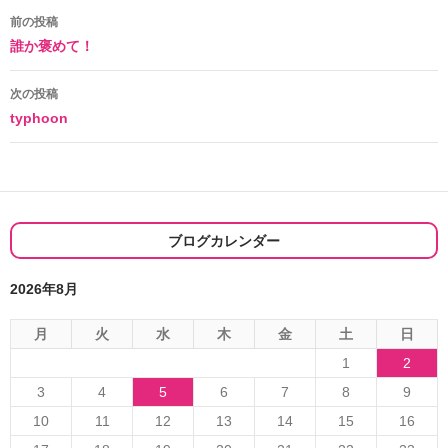
投
前の投稿
誰か褒めて！
稿
ナ
次の投稿
typhoon
ビ
ゲ
ー
シ
ブログカレンダー
ョ
2026年8月
ン
月
火
水
木
金
土
日
1
2
3
4
5
6
7
8
9
10
11
12
13
14
15
16