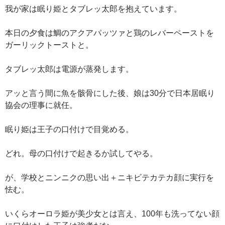
我が家は眠り姫とタブレッ太郎を抱えています。
本日の夕食は鯛のアクアパッツァと鶏のレバーペーストを
ガーリックトーストと。
タブレッ太郎は電源が蒸発します。
アッと言う間に魚を骸骨にした後、娘は30分で日本居眠り
協会の理事に就任。
眠り姫は王子の口付けで目覚める。
どれ。母の口付けで起きるか試してやる。
が、学校とニンニクの思い出＋ニキビテカテカ顔に実行を
怯む。
いくらオーロラ姫が美少女とは言え、100年も洗ってない顔