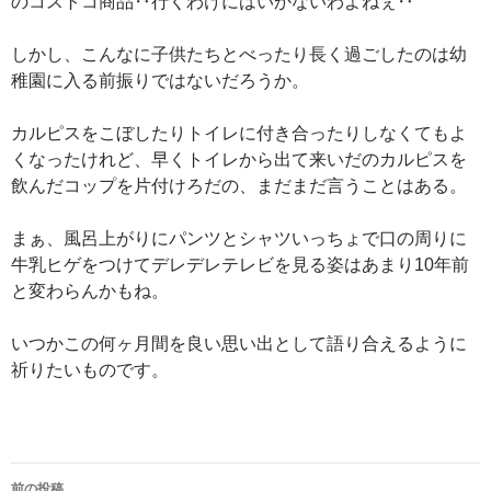
のコストコ商品‥行くわけにはいかないわよねぇ‥
しかし、こんなに子供たちとべったり長く過ごしたのは幼
稚園に入る前振りではないだろうか。
カルピスをこぼしたりトイレに付き合ったりしなくてもよ
くなったけれど、早くトイレから出て来いだのカルピスを
飲んだコップを片付けろだの、まだまだ言うことはある。
まぁ、風呂上がりにパンツとシャツいっちょで口の周りに
牛乳ヒゲをつけてデレデレテレビを見る姿はあまり10年前
と変わらんかもね。
いつかこの何ヶ月間を良い思い出として語り合えるように
祈りたいものです。
前の投稿