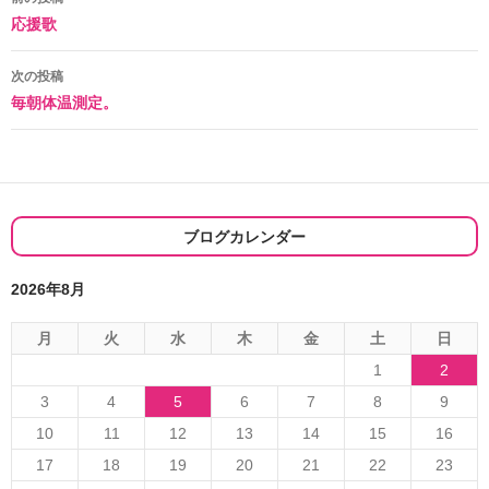
投
応援歌
稿
ナ
次の投稿
毎朝体温測定。
ビ
ゲ
ー
シ
ブログカレンダー
ョ
2026年8月
ン
月
火
水
木
金
土
日
1
2
3
4
5
6
7
8
9
10
11
12
13
14
15
16
17
18
19
20
21
22
23