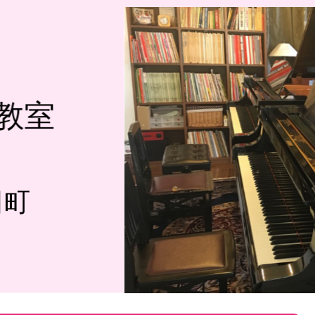
教室
田町