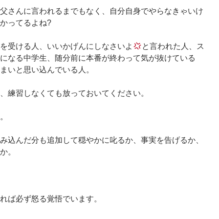
父さんに言われるまでもなく、自分自身でやらなきゃいけ
かってるよね?
を受ける人、いいかげんにしなさいよ
と言われた人、ス
になる中学生、随分前に本番が終わって気が抜けている
まいと思い込んでいる人。
、練習しなくても放っておいてください。
。
み込んだ分も追加して穏やかに叱るか、事実を告げるか、
か。
れば必ず怒る覚悟でいます。