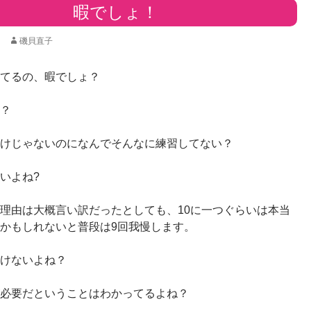
暇でしょ！
磯貝直子
てるの、暇でしょ？
？
けじゃないのになんでそんなに練習してない？
いよね?
理由は大概言い訳だったとしても、10に一つぐらいは本当
かもしれないと普段は9回我慢します。
けないよね？
必要だということはわかってるよね？