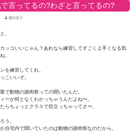
気で言ってるの?わざと言ってるの?
磯貝直子
と。
カッコいいじゃん？あれなら練習してすごく上手くなる気
ね。
ンを練習してくれ。
っこいいぞ。
業で動物の謝肉祭っての聞いたんだ。
ィーが何となくわかっちゃうんだよね〜。
たらちょっとクラスで目立っちゃってさ〜。
ろう。
か自宅内で聞いていたのは動物の謝肉祭なのだから。