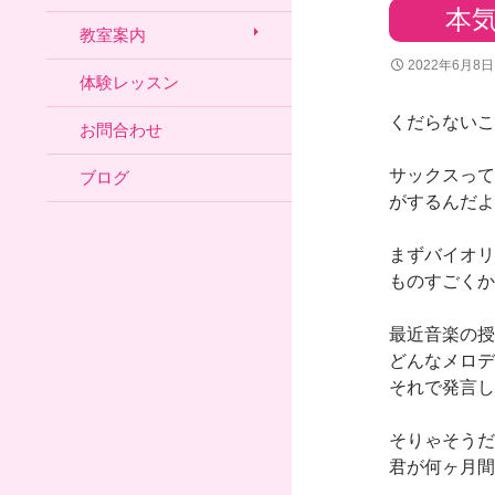
本
教室案内
2022年6月8日
体験レッスン
くだらないこ
お問合わせ
サックスって
ブログ
がするんだよ
まずバイオリ
ものすごくか
最近音楽の授
どんなメロデ
それで発言し
そりゃそうだ
君が何ヶ月間