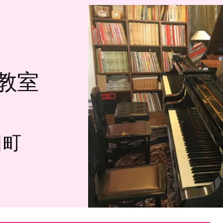
教室
田町