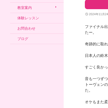
教室案内
2024年11月2
体験レッスン
ファイナル出
お問合わせ
たー。
ブログ
奇跡的に取れ
日本人の鈴木
すごく良かっ
音も一つずつ
トーヴェンの
た。
オケもまた柔