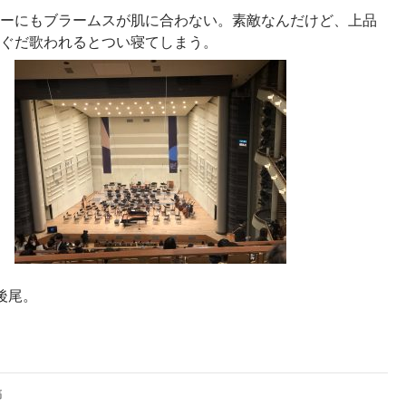
ーにもブラームスが肌に合わない。素敵なんだけど、上品
ぐだ歌われるとつい寝てしまう。
後尾。
稿