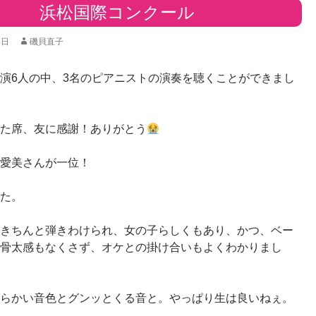
浜松国際コンクール
4日
磯貝直子
演6人の中、3名のピアニストの演奏を聴くことができまし
た席、友に感謝！ありがとう
愛美さんが一位！
た。
きちんと弾きわけられ、女の子らしくもあり、かつ、ベー
骨太感もなくさず、オケとの掛け合いもよくわかりまし
らかい音色とグンッとくる音と。やっぱり生は良いねぇ。