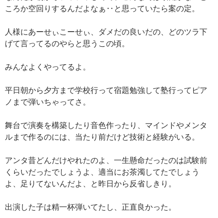
ころか空回りするんだよなぁ‥と思っていたら案の定。
人様にあーせぃこーせぃ、ダメだの良いだの、どのツラ下
げて言ってるのやらと思うこの頃。
みんなよくやってるよ。
平日朝から夕方まで学校行って宿題勉強して塾行ってピア
ノまで弾いちゃってさ。
舞台で演奏を構築したり音色作ったり、マインドやメンタ
ルまで作るのには、当たり前だけど技術と経験がいる。
アンタ昔どんだけやれたのよ、一生懸命だったのは試験前
くらいだったでしょうよ、適当にお茶濁してたでしょう
よ、足りてないんだよ、と昨日から反省しきり。
出演した子は精一杯弾いてたし、正直良かった。