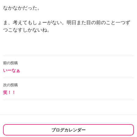
なかなかだった。
ま、考えてもしょーがない。明日また目の前のこと一つず
つこなすしかないね。
投
前の投稿
いーなぁ
稿
ナ
次の投稿
笑！！
ビ
ゲ
ー
シ
ブログカレンダー