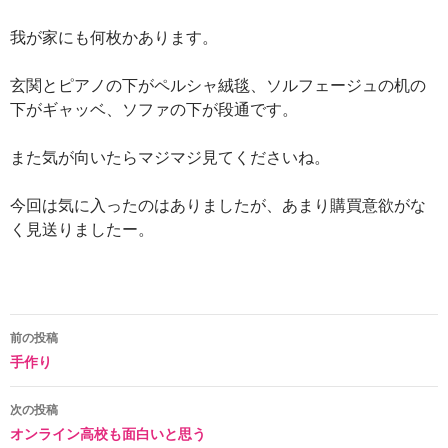
我が家にも何枚かあります。
玄関とピアノの下がペルシャ絨毯、ソルフェージュの机の
下がギャッベ、ソファの下が段通です。
また気が向いたらマジマジ見てくださいね。
今回は気に入ったのはありましたが、あまり購買意欲がな
く見送りましたー。
投
前の投稿
手作り
稿
ナ
次の投稿
オンライン高校も面白いと思う
ビ