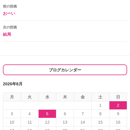
投
前の投稿
おーい
稿
ナ
次の投稿
結局
ビ
ゲ
ー
シ
ブログカレンダー
ョ
2026年8月
ン
月
火
水
木
金
土
日
1
2
3
4
5
6
7
8
9
10
11
12
13
14
15
16