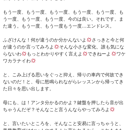
もう一度、もう一度、もう一度、もう一度、もう一度、も
う一度、もう一度、もう一度、今のは良い。それです。ま
た違う。もう一度、もう一度もう一度…エンドレス。
ふざけんな！何が違うのか分かんないよ
さっきと今と何
が違うのか言ってみろよ
そんな小さな変化、誰も気にな
らないわ
もっとわかりやすく言えよ
できねーよ
ワケ
ワカラナイわ
と、こみ上げる思いをぐっと抑え、帰りの車内で何故でき
ないのだ！と、母に怒鳴られながらレッスンから帰ってき
た日々を思い出します。
母にも、は！アンタ分かるのかよ？鍵盤を押したら音が出
ちゃうんだぞ？そんなこと言うんならやってみろよ
と、言いたいところを、そんなこと安易に言っちゃうと、