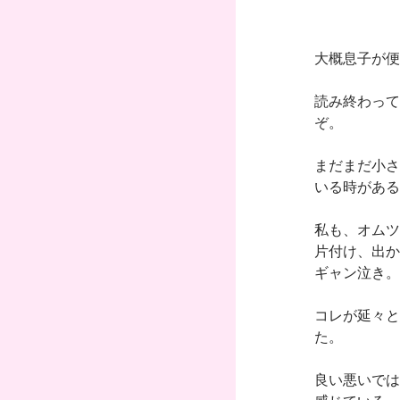
大概息子が便
読み終わって
ぞ。
まだまだ小さ
いる時がある
私も、オムツ
片付け、出か
ギャン泣き。
コレが延々と
た。
良い悪いでは