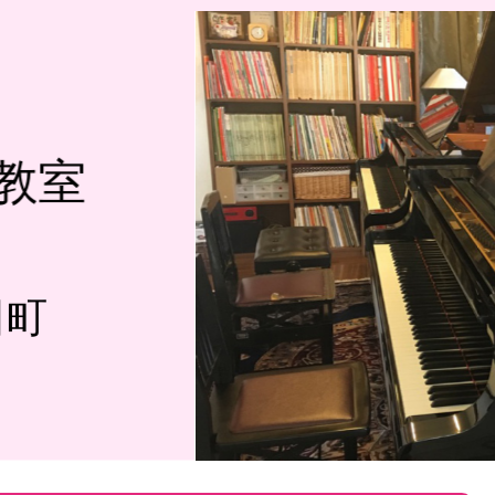
教室
田町