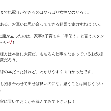
まで気配りができるのはやっぱり女性なのだろう。
ある。お互いに思い合ってできる範囲で協力すればよい。
に腹が立ったのは、家事&子育てを「手伝う」と言うスタン
ゃい
）
様方は本当に大変だ。もちろん仕事をなさっているお父様
変だろう。
線の本だったけれど、わかりやすく面白かったです。
も抱き合わせて出せば良いのにな。思うことは同じくらい
。
室に置いておくから読んでみて下さいね！