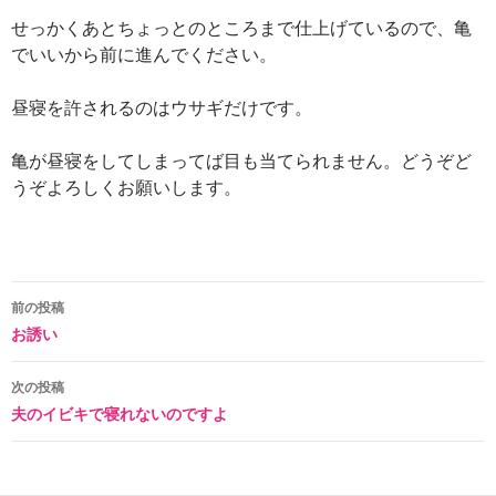
せっかくあとちょっとのところまで仕上げているので、亀
でいいから前に進んでください。
昼寝を許されるのはウサギだけです。
亀が昼寝をしてしまってば目も当てられません。どうぞど
うぞよろしくお願いします。
投
前の投稿
お誘い
稿
ナ
次の投稿
夫のイビキで寝れないのですよ
ビ
ゲ