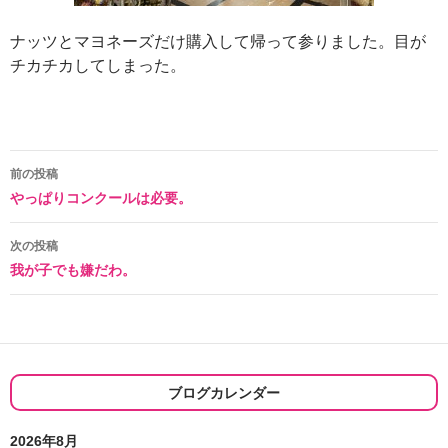
ナッツとマヨネーズだけ購入して帰って参りました。目が
チカチカしてしまった。
投
前の投稿
やっぱりコンクールは必要。
稿
ナ
次の投稿
我が子でも嫌だわ。
ビ
ゲ
ー
シ
ブログカレンダー
ョ
2026年8月