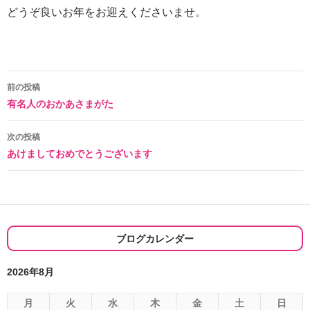
どうぞ良いお年をお迎えくださいませ。
投
前の投稿
有名人のおかあさまがた
稿
ナ
次の投稿
あけましておめでとうございます
ビ
ゲ
ー
シ
ブログカレンダー
ョ
2026年8月
ン
月
火
水
木
金
土
日