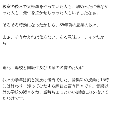
教室の後ろで太極拳をやっていた人も、朝めったに来なか
った人も、先生を泣かせちゃった人もいましたなぁ。
そろそろ時効になったかしら。35年前の悪業の数々。
まぁ、そう考えれば仕方ない。ある意味ルーティンだか
ら。
追記 母校と同級生及び後輩の名誉のために
我々の学年は割と実技は優秀でした。音楽科の授業は15時
には終わり、帰ってひたすら練習と言う日々です。音楽以
外の学校の諸々をね、当時ちょっといい加減に力を抜いて
たわけです。