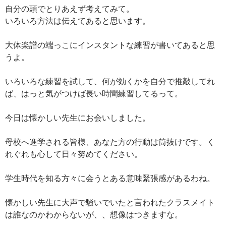
自分の頭でとりあえず考えてみて。
いろいろ方法は伝えてあると思います。
大体楽譜の端っこにインスタントな練習が書いてあると思
うよ。
いろいろな練習を試して、何が効くかを自分で推敲してれ
ば、はっと気がつけば長い時間練習してるって。
今日は懐かしい先生にお会いしました。
母校へ進学される皆様、あなた方の行動は筒抜けです。く
れぐれも心して日々努めてください。
学生時代を知る方々に会うとある意味緊張感があるわね。
懐かしい先生に大声で騒いでいたと言われたクラスメイト
は誰なのかわからないが、、想像はつきますな。