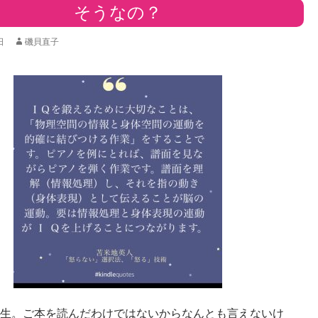
そうなの？
日
磯貝直子
生。ご本を読んだわけではないからなんとも言えないけ