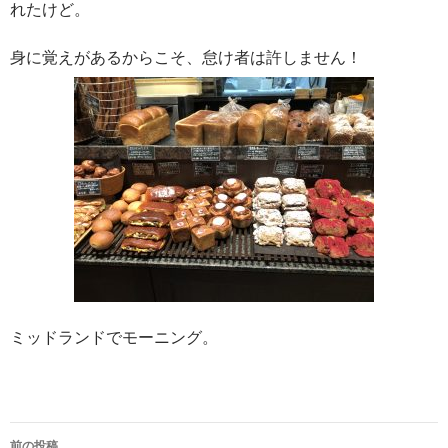
れたけど。
身に覚えがあるからこそ、怠け者は許しません！
ミッドランドでモーニング。
前の投稿