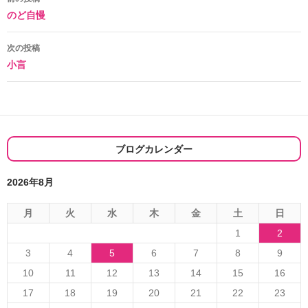
投
のど自慢
稿
ナ
次の投稿
小言
ビ
ゲ
ー
シ
ブログカレンダー
ョ
2026年8月
ン
月
火
水
木
金
土
日
1
2
3
4
5
6
7
8
9
10
11
12
13
14
15
16
17
18
19
20
21
22
23