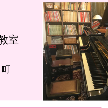
教室
田町