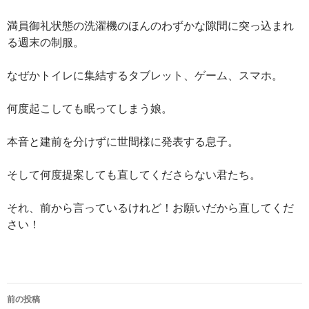
満員御礼状態の洗濯機のほんのわずかな隙間に突っ込まれ
る週末の制服。
なぜかトイレに集結するタブレット、ゲーム、スマホ。
何度起こしても眠ってしまう娘。
本音と建前を分けずに世間様に発表する息子。
そして何度提案しても直してくださらない君たち。
それ、前から言っているけれど！お願いだから直してくだ
さい！
投
前の投稿