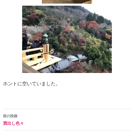
ホントに空いていました。
投
前の投稿
買出し色々
稿