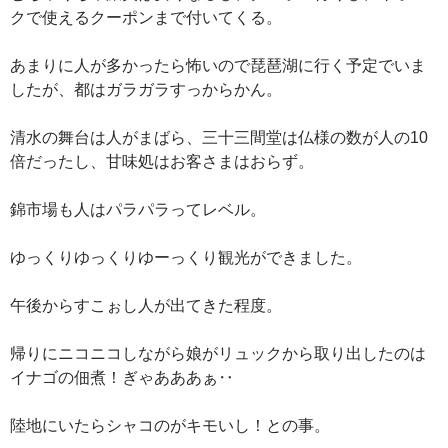
クで使えるクーポンまで付いてくる。
あまりに人が多かったら怖いので琵琶湖に行く予定でいま
したが、都はガラガラすっからかん。
清水の舞台は人がまばら、三十三間堂は仏様の数が人の10
倍だったし、甘味処はお客さまはおらず。
錦市場も人はパラパラってレベル。
ゆっくりゆっくりゆーっくり観光ができました。
午後からすこぉし人が出てきた程度。
帰りにニコニコしながら娘がリュックから取り出したのは
イナゴの佃煮！ぎゃあああぁ‥
陸地にいたらシャコのがキモいし！との事。